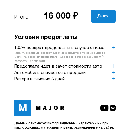
16 000 ₽
Далее
Итого:
Условия предоплаты
100% возврат предоплаты в случае отказа
Гарантированный возврат денежных средств в течение 5 дней с
момента внесения предоплаты. Сервисный сбор в размере 0 ₽.
возврату не подлежит
Предоплата идет в зачет стоимости авто
Автомобиль снимается с продажи
Резерв в течение 3 дней
Данный сайт несет информационный характер и ни при
каких условиях материалы и цены, размещенные на сайте,