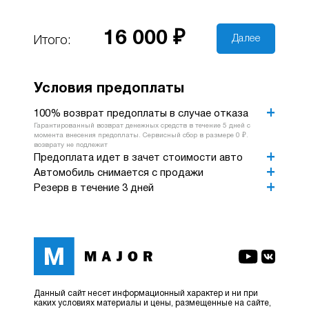
16 000 ₽
Далее
Итого:
Условия предоплаты
100% возврат предоплаты в случае отказа
Гарантированный возврат денежных средств в течение 5 дней с
момента внесения предоплаты. Сервисный сбор в размере 0 ₽.
возврату не подлежит
Предоплата идет в зачет стоимости авто
Автомобиль снимается с продажи
Резерв в течение 3 дней
Данный сайт несет информационный характер и ни при
каких условиях материалы и цены, размещенные на сайте,